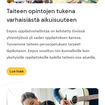
Taiteen opintojen tukena
varhaisiästä aikuisuuteen
Eepos-oppilaitoshallintaa on kehitetty tiiviissä
yhteistyössä yli sadan oppilaitoksen kanssa.
Tunnemme taiteen perusopetuksen tarpeet
läpikotaisin. Eepos soveltuu niin kunnallisille kuin
yksityisille oppilaitoksille kaikilla taiteen osa-alueilla.
Lue lisää