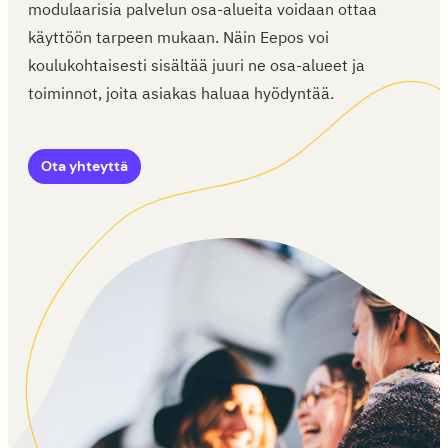
modulaarisia palvelun osa-alueita voidaan ottaa
käyttöön tarpeen mukaan. Näin Eepos voi
koulukohtaisesti sisältää juuri ne osa-alueet ja
toiminnot, joita asiakas haluaa hyödyntää.
Ota yhteyttä