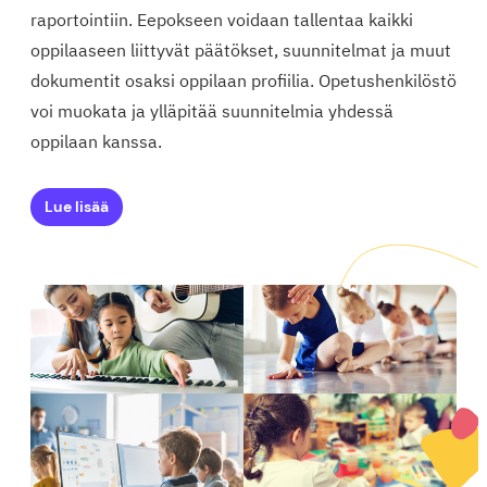
raportointiin. Eepokseen voidaan tallentaa kaikki
oppilaaseen liittyvät päätökset, suunnitelmat ja muut
dokumentit osaksi oppilaan profiilia. Opetushenkilöstö
voi muokata ja ylläpitää suunnitelmia yhdessä
oppilaan kanssa.
Lue lisää