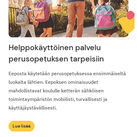
Helppokäyttöinen palvelu
perusopetuksen tarpeisiin
Eeposta käytetään perusopetuksessa ensimmäiseltä
luokalta lähtien. Eepoksen ominaisuudet
mahdollistavat koululle ketterän sähköisen
toimintaympäristön mobiilisti, turvallisesti ja
käyttäjäystävällisesti.
Lue lisää