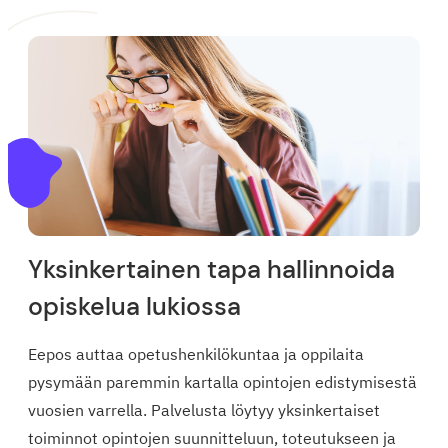
Yksinkertainen tapa hallinnoida
opiskelua lukiossa
Eepos auttaa opetushenkilökuntaa ja oppilaita
pysymään paremmin kartalla opintojen edistymisestä
vuosien varrella. Palvelusta löytyy yksinkertaiset
toiminnot opintojen suunnitteluun, toteutukseen ja