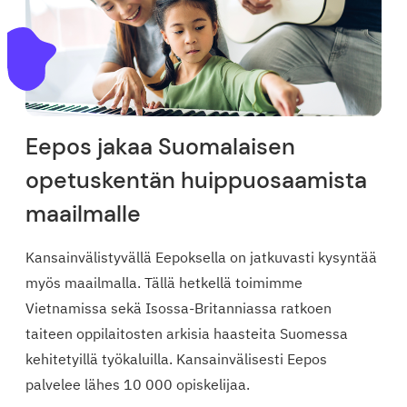
Eepos jakaa Suomalaisen
opetuskentän huippuosaamista
maailmalle
Kansainvälistyvällä Eepoksella on jatkuvasti kysyntää
myös maailmalla. Tällä hetkellä toimimme
Vietnamissa sekä Isossa-Britanniassa ratkoen
taiteen oppilaitosten arkisia haasteita Suomessa
kehitetyillä työkaluilla. Kansainvälisesti Eepos
palvelee lähes 10 000 opiskelijaa.