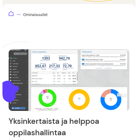
Ominaisuudet
Yksinkertaista ja helppoa
oppilashallintaa