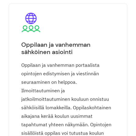
Oppilaan ja vanhemman
sähköinen asiointi
Oppilaan ja vanhemman portaalista
opintojen edistymisen ja viestinnän
seuraaminen on helppoa.
Ilmoittautuminen ja
jatkoilmoittautuminen kouluun onnistuu
sähköisillä lomakkeilla. Oppilaskohtainen
aikajana kerää koulun uusimmat
tapahtumat yhteen näkymään. Opintojen
sisällöistä oppilas voi tutustua koulun