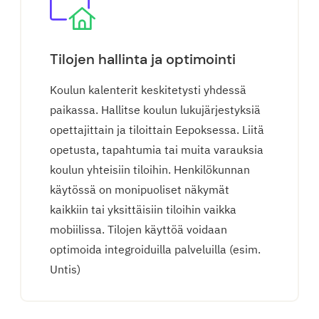
Tilojen hallinta ja optimointi
Koulun kalenterit keskitetysti yhdessä
paikassa. Hallitse koulun lukujärjestyksiä
opettajittain ja tiloittain Eepoksessa. Liitä
opetusta, tapahtumia tai muita varauksia
koulun yhteisiin tiloihin. Henkilökunnan
käytössä on monipuoliset näkymät
kaikkiin tai yksittäisiin tiloihin vaikka
mobiilissa. Tilojen käyttöä voidaan
optimoida integroiduilla palveluilla (esim.
Untis)