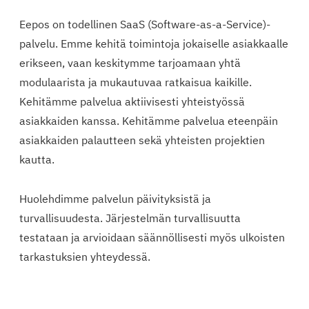
Eepos on todellinen SaaS (Software-as-a-Service)-
palvelu. Emme kehitä toimintoja jokaiselle asiakkaalle
erikseen, vaan keskitymme tarjoamaan yhtä
modulaarista ja mukautuvaa ratkaisua kaikille.
Kehitämme palvelua aktiivisesti yhteistyössä
asiakkaiden kanssa. Kehitämme palvelua eteenpäin
asiakkaiden palautteen sekä yhteisten projektien
kautta.
Huolehdimme palvelun päivityksistä ja
turvallisuudesta. Järjestelmän turvallisuutta
testataan ja arvioidaan säännöllisesti myös ulkoisten
tarkastuksien yhteydessä.