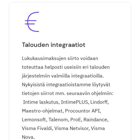
Talouden integraatiot
Lukukausimaksujen siirto voidaan
toteuttaa helposti useisiin eri talouden
järjestelmiin valmiilla integraatioilla.
Nykyisistä integraatioistamme löytyvät
tietojen siirrot mm. seuraaviin ohjelmiin:
Intime laskutus, IntimePLUS, Lindorff,
Maestro-ohjelmat, Procountor API,
Lemonsoft, Talenom, ProE, Raindance,
Visma Fivaldi, Visma Netvisor, Visma
Nova.