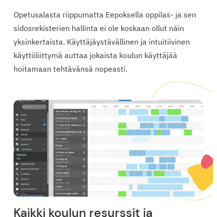
Opetusalasta riippumatta Eepoksella oppilas- ja sen
sidosrekisterien hallinta ei ole koskaan ollut näin
yksinkertaista. Käyttäjäystävällinen ja intuitiivinen
käyttöliittymä auttaa jokaista koulun käyttäjää
hoitamaan tehtävänsä nopeasti.
Kaikki koulun resurssit ja