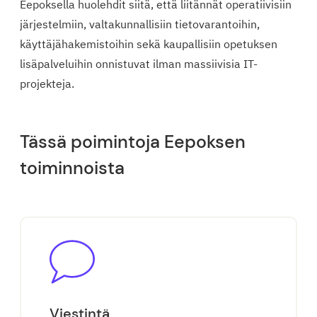
Eepoksella huolehdit siitä, että liitännät operatiivisiin
järjestelmiin, valtakunnallisiin tietovarantoihin,
käyttäjähakemistoihin sekä kaupallisiin opetuksen
lisäpalveluihin onnistuvat ilman massiivisia IT-
projekteja.
Tässä poimintoja Eepoksen
toiminnoista
Viestintä