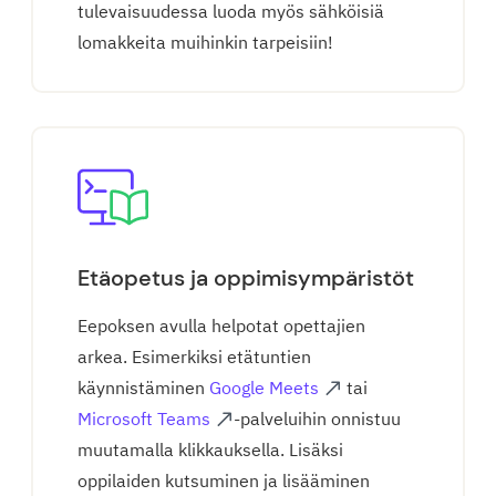
tulevaisuudessa luoda myös sähköisiä
lomakkeita muihinkin tarpeisiin!
Etäopetus ja oppimisympäristöt
Eepoksen avulla helpotat opettajien
arkea. Esimerkiksi etätuntien
käynnistäminen
Google Meets
tai
Microsoft Teams
-palveluihin onnistuu
muutamalla klikkauksella. Lisäksi
oppilaiden kutsuminen ja lisääminen