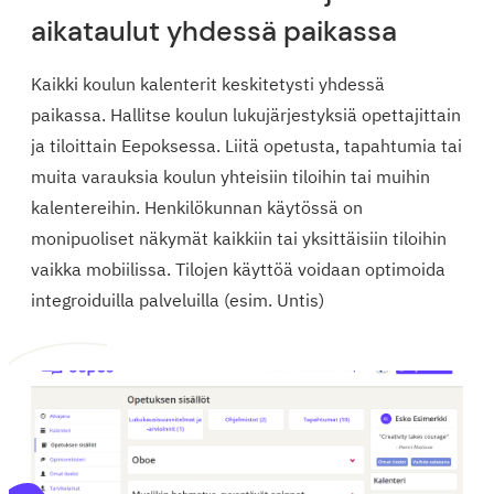
aikataulut yhdessä paikassa
Kaikki koulun kalenterit keskitetysti yhdessä
paikassa. Hallitse koulun lukujärjestyksiä opettajittain
ja tiloittain Eepoksessa. Liitä opetusta, tapahtumia tai
muita varauksia koulun yhteisiin tiloihin tai muihin
kalentereihin. Henkilökunnan käytössä on
monipuoliset näkymät kaikkiin tai yksittäisiin tiloihin
vaikka mobiilissa. Tilojen käyttöä voidaan optimoida
integroiduilla palveluilla (esim. Untis)