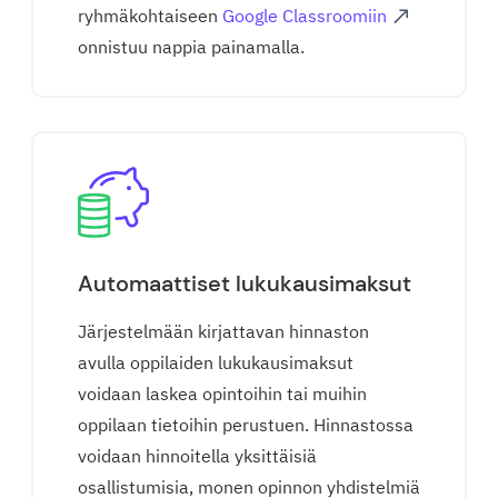
ryhmäkohtaiseen
Google Classroomiin
onnistuu nappia painamalla.
Automaattiset lukukausimaksut
Järjestelmään kirjattavan hinnaston
avulla oppilaiden lukukausimaksut
voidaan laskea opintoihin tai muihin
oppilaan tietoihin perustuen. Hinnastossa
voidaan hinnoitella yksittäisiä
osallistumisia, monen opinnon yhdistelmiä