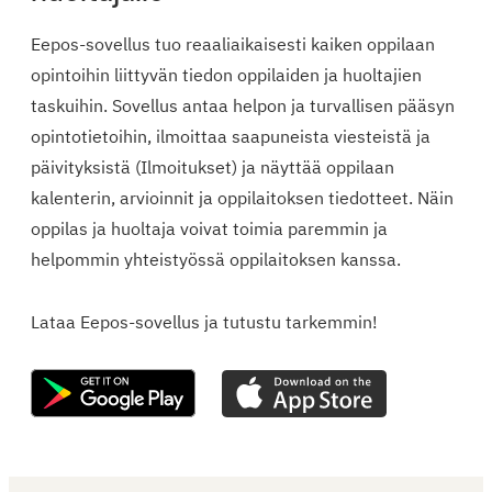
Eepos-sovellus tuo reaaliaikaisesti kaiken oppilaan
opintoihin liittyvän tiedon oppilaiden ja huoltajien
taskuihin. Sovellus antaa helpon ja turvallisen pääsyn
opintotietoihin, ilmoittaa saapuneista viesteistä ja
päivityksistä (Ilmoitukset) ja näyttää oppilaan
kalenterin, arvioinnit ja oppilaitoksen tiedotteet. Näin
oppilas ja huoltaja voivat toimia paremmin ja
helpommin yhteistyössä oppilaitoksen kanssa.
Lataa Eepos-sovellus ja tutustu tarkemmin!