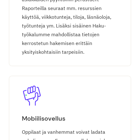
Raporteilla seuraat mm. resurssien
käyttöä, viikkotunteja, tiloja, läsnäoloja,
työtunteja ym. Lisäksi sisäinen Haku-
työkalumme mahdollistaa tietojen
kerrostetun hakemisen erittäin
yksityiskohtaisiin tarpeisiin.
Mobiilisovellus
Oppilaat ja vanhemmat voivat ladata