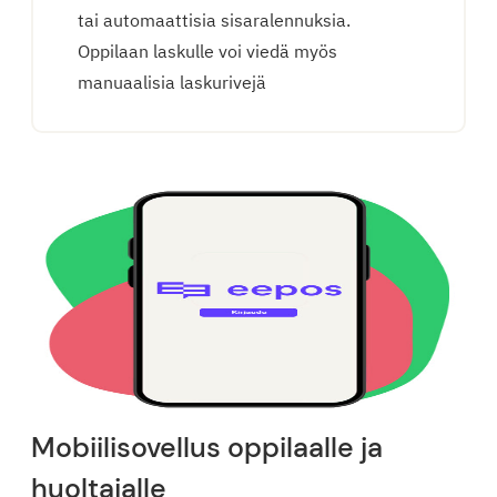
tai automaattisia sisaralennuksia.
Oppilaan laskulle voi viedä myös
manuaalisia laskurivejä
Mobiilisovellus oppilaalle ja
huoltajalle