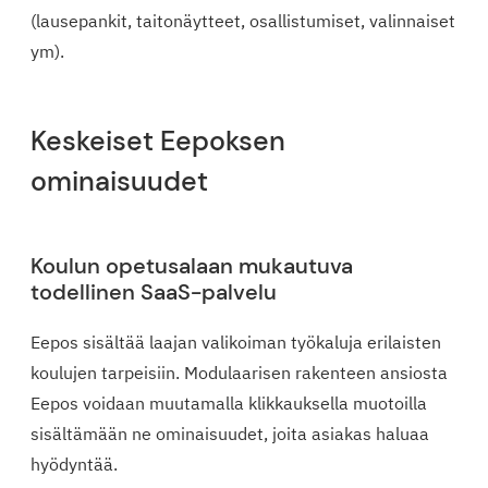
(lausepankit, taitonäytteet, osallistumiset, valinnaiset
ym).
Keskeiset Eepoksen
ominaisuudet
Koulun opetusalaan mukautuva
todellinen SaaS-palvelu
Eepos sisältää laajan valikoiman työkaluja erilaisten
koulujen tarpeisiin. Modulaarisen rakenteen ansiosta
Eepos voidaan muutamalla klikkauksella muotoilla
sisältämään ne ominaisuudet, joita asiakas haluaa
hyödyntää.