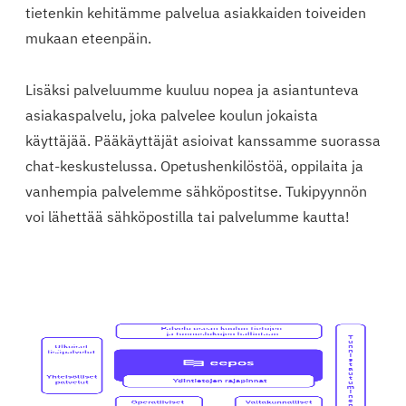
tietenkin kehitämme palvelua asiakkaiden toiveiden
mukaan eteenpäin.
Lisäksi palveluumme kuuluu nopea ja asiantunteva
asiakaspalvelu, joka palvelee koulun jokaista
käyttäjää. Pääkäyttäjät asioivat kanssamme suorassa
chat-keskustelussa. Opetushenkilöstöä, oppilaita ja
vanhempia palvelemme sähköpostitse. Tukipyynnön
voi lähettää sähköpostilla tai palvelumme kautta!