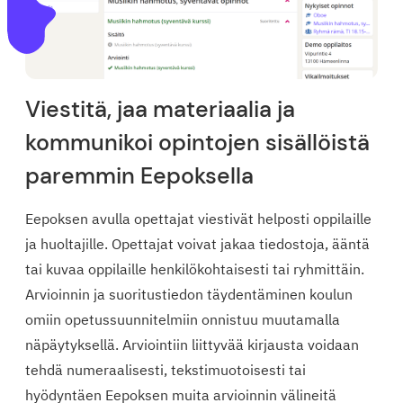
Viestitä, jaa materiaalia ja
kommunikoi opintojen sisällöistä
paremmin Eepoksella
Eepoksen avulla opettajat viestivät helposti oppilaille
ja huoltajille. Opettajat voivat jakaa tiedostoja, ääntä
tai kuvaa oppilaille henkilökohtaisesti tai ryhmittäin.
Arvioinnin ja suoritustiedon täydentäminen koulun
omiin opetussuunnitelmiin onnistuu muutamalla
näpäytyksellä. Arviointiin liittyvää kirjausta voidaan
tehdä numeraalisesti, tekstimuotoisesti tai
hyödyntäen Eepoksen muita arvioinnin välineitä