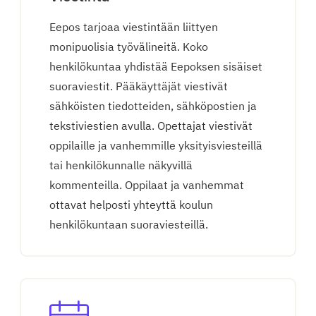
Eepos tarjoaa viestintään liittyen
monipuolisia työvälineitä. Koko
henkilökuntaa yhdistää Eepoksen sisäiset
suoraviestit. Pääkäyttäjät viestivät
sähköisten tiedotteiden, sähköpostien ja
tekstiviestien avulla. Opettajat viestivät
oppilaille ja vanhemmille yksityisviesteillä
tai henkilökunnalle näkyvillä
kommenteilla. Oppilaat ja vanhemmat
ottavat helposti yhteyttä koulun
henkilökuntaan suoraviesteillä.