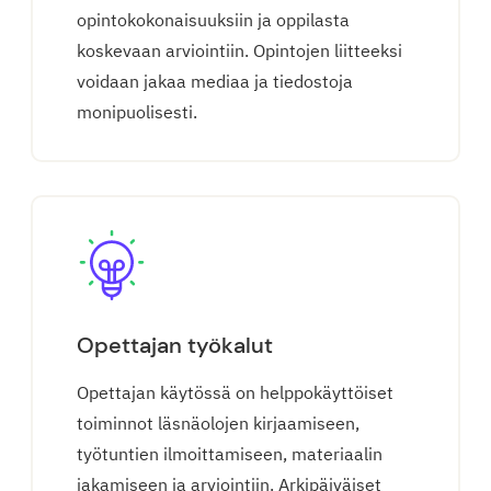
opintokokonaisuuksiin ja oppilasta
koskevaan arviointiin. Opintojen liitteeksi
voidaan jakaa mediaa ja tiedostoja
monipuolisesti.
Opettajan työkalut
Opettajan käytössä on helppokäyttöiset
toiminnot läsnäolojen kirjaamiseen,
työtuntien ilmoittamiseen, materiaalin
jakamiseen ja arviointiin. Arkipäiväiset