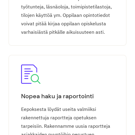
työtunteja, läsnäoloja, toimipistetilastoja,
tilojen käyttöä ym. Oppilaan opintotiedot
voivat pitää kirjaa oppilaan opiskelusta
varhaisiästä pitkälle aikuisuuteen asti.
Nopea haku ja raportointi
Eepoksesta löydät useita valmiiksi
rakennettuja raportteja opetuksen
tarpeisiin. Rakennamme uusia raportteja
asiakkaiden pyyntöihin perustuen.