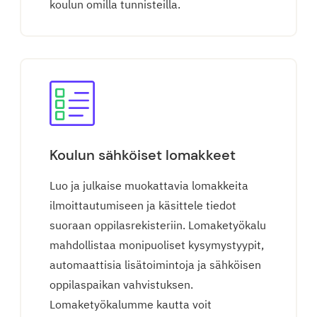
koulun omilla tunnisteilla.
Koulun sähköiset lomakkeet
Luo ja julkaise muokattavia lomakkeita
ilmoittautumiseen ja käsittele tiedot
suoraan oppilasrekisteriin. Lomaketyökalu
mahdollistaa monipuoliset kysymystyypit,
automaattisia lisätoimintoja ja sähköisen
oppilaspaikan vahvistuksen.
Lomaketyökalumme kautta voit