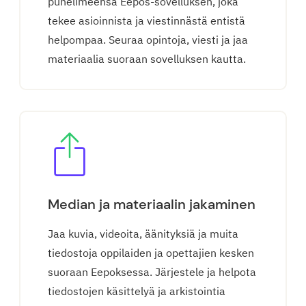
puhelimeensa Eepos-sovelluksen, joka
tekee asioinnista ja viestinnästä entistä
helpompaa. Seuraa opintoja, viesti ja jaa
materiaalia suoraan sovelluksen kautta.
Median ja materiaalin jakaminen
Jaa kuvia, videoita, äänityksiä ja muita
tiedostoja oppilaiden ja opettajien kesken
suoraan Eepoksessa. Järjestele ja helpota
tiedostojen käsittelyä ja arkistointia