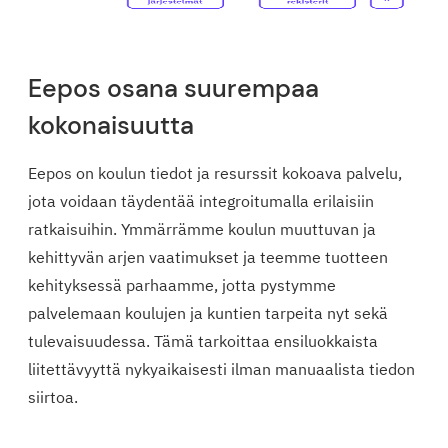
Eepos osana suurempaa
kokonaisuutta
Eepos on koulun tiedot ja resurssit kokoava palvelu,
jota voidaan täydentää integroitumalla erilaisiin
ratkaisuihin. Ymmärrämme koulun muuttuvan ja
kehittyvän arjen vaatimukset ja teemme tuotteen
kehityksessä parhaamme, jotta pystymme
palvelemaan koulujen ja kuntien tarpeita nyt sekä
tulevaisuudessa. Tämä tarkoittaa ensiluokkaista
liitettävyyttä nykyaikaisesti ilman manuaalista tiedon
siirtoa.