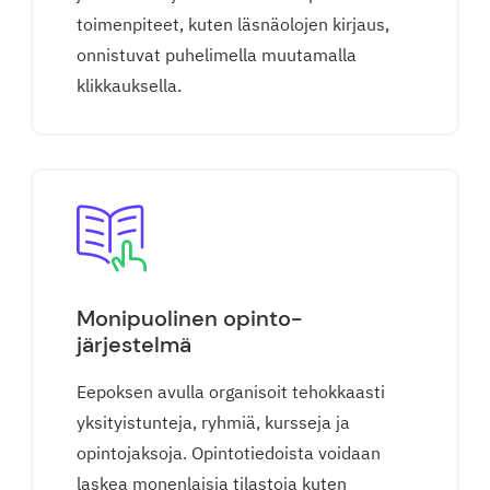
toimenpiteet, kuten läsnäolojen kirjaus,
onnistuvat puhelimella muutamalla
klikkauksella.
Monipuolinen opinto-
järjestelmä
Eepoksen avulla organisoit tehokkaasti
yksityistunteja, ryhmiä, kursseja ja
opintojaksoja. Opintotiedoista voidaan
laskea monenlaisia tilastoja kuten