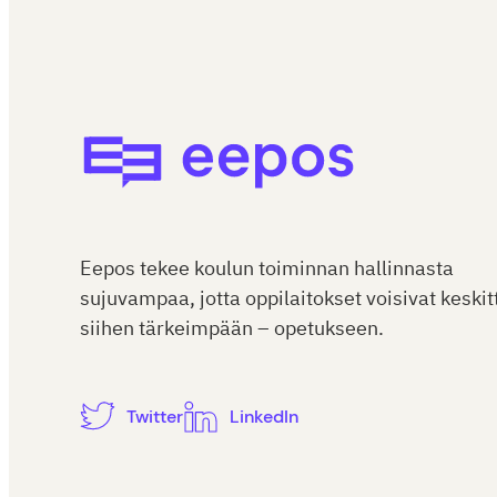
Eepos-oppilaitoshallinta
Eepos tekee koulun toiminnan hallinnasta
sujuvampaa, jotta oppilaitokset voisivat keskit
siihen tärkeimpään – opetukseen.
Twitter
LinkedIn