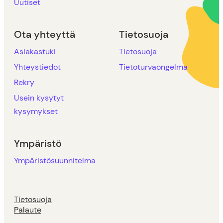
Uutiset
Ota yhteyttä
Tietosuoja
Asiakastuki
Tietosuoja
Yhteystiedot
Tietoturvaongelma
Rekry
Usein kysytyt
kysymykset
Ympäristö
Ympäristösuunnitelma
Tietosuoja
Palaute